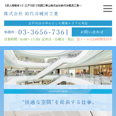
【求人情報有り】江戸川区で空調工事は株式会社鈴代冷暖房工業へ