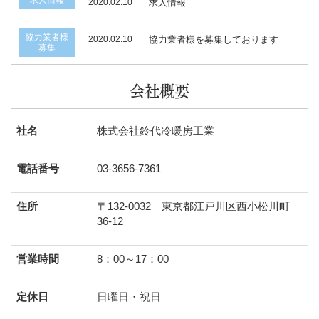
求人情報
2020.02.10
求人情報
協力業者様
2020.02.10
協力業者様を募集しております
募集
会社概要
社名
株式会社鈴代冷暖房工業
電話番号
03-3656-7361
住所
〒132-0032 東京都江戸川区西小松川町
36-12
営業時間
8：00～17：00
定休日
日曜日・祝日